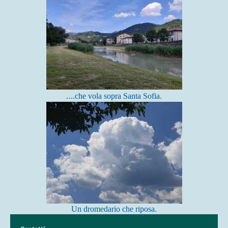
.
...che vola sopra Santa Sofia.
Un dromedario che riposa.