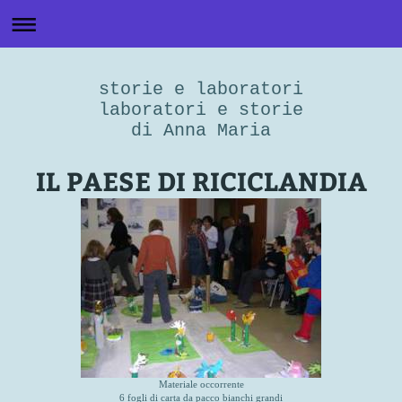
storie e laboratori
laboratori e storie
di Anna Maria
IL PAESE DI RICICLANDIA
Materiale occorrente
6 fogli di carta da pacco bianchi grandi