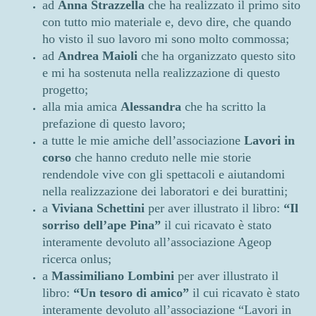
ad
Anna Strazzella
che ha realizzato il primo sito
con tutto mio materiale e, devo dire, che quando
ho visto il suo lavoro mi sono molto commossa;
ad
Andrea Maioli
che ha organizzato questo sito
e mi ha sostenuta nella realizzazione di questo
progetto;
alla mia amica
Alessandra
che ha scritto la
prefazione di questo lavoro;
a tutte le mie amiche dell’associazione
Lavori in
corso
che hanno creduto nelle mie storie
rendendole vive con gli spettacoli e aiutandomi
nella realizzazione dei laboratori e dei burattini;
a
Viviana Schettini
per aver illustrato il libro:
“Il
sorriso dell’ape Pina”
il cui ricavato è stato
interamente devoluto all’associazione Ageop
ricerca onlus;
a
Massimiliano Lombini
per aver illustrato il
libro:
“Un tesoro di amico”
il cui ricavato è stato
interamente devoluto all’associazione “Lavori in