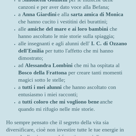
canzoni e per aver dato voce alla Befana;
a
Anna Giardini
e alla
sarta amica di Monica
che hanno cucito i vestitini dei burattini;
alle
amiche del mare e ai loro bambini
che
hanno ascoltato le mie storie sulla spiaggia;
alle insegnanti e agli alunni dell'
I. C. di Ozzano
dell'Emilia
per tutto l'affetto che mi hanno
dimostrato;
ad
Alessandra Lombini
che mi ha ospitata al
Bosco della Frattona
per creare tanti momenti
magici sotto le stelle;
a
tutti i mei alunni
che hanno ascoltato con
entusiasmo i miei racconti;
a
tutti coloro che mi vogliono bene
anche
quando mi rifugio nelle mie storie.
Ho sempre pensato che il segreto della vita sia
diversificare, cioè non investire tutte le tue energie in