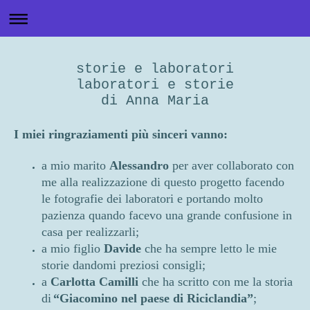
storie e laboratori
laboratori e storie
di Anna Maria
I miei ringraziamenti più sinceri vanno:
a mio marito
Alessandro
per aver collaborato con
me alla realizzazione di questo progetto facendo
le fotografie dei laboratori e portando molto
pazienza quando facevo una grande confusione in
casa per realizzarli;
a mio figlio
Davide
che ha sempre letto le mie
storie dandomi preziosi consigli;
a
Carlotta Camilli
che ha scritto con me la storia
di
“Giacomino nel paese di Riciclandia”
;